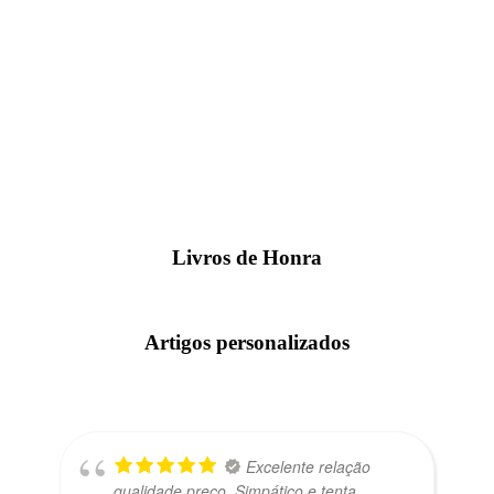
Livros de Honra
Artigos personalizados
Excelente relação
qualidade preço. Simpático e tenta