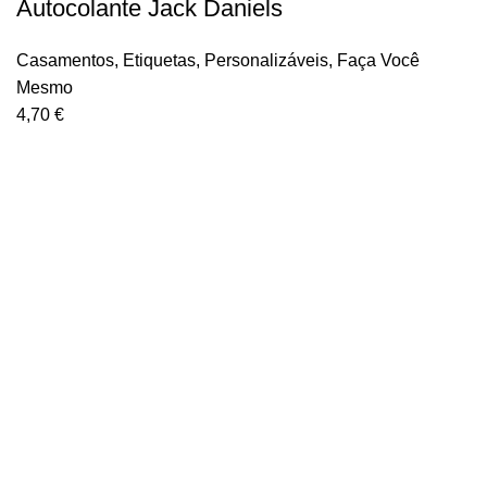
Autocolante Jack Daniels
Casamentos
,
Etiquetas
,
Personalizáveis
,
Faça Você
Mesmo
4,70
€