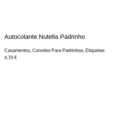
Autocolante Nutella Padrinho
Casamentos
,
Convites Para Padrinhos
,
Etiquetas
4,70
€