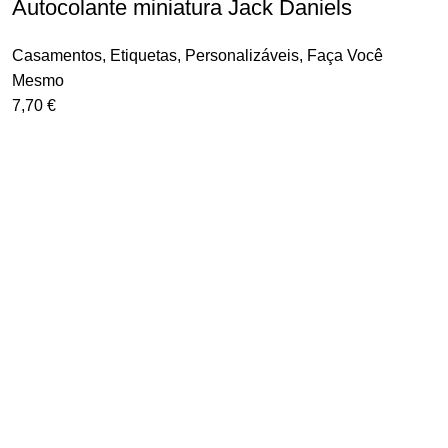
Autocolante miniatura Jack Daniels
Casamentos
,
Etiquetas
,
Personalizáveis
,
Faça Você
Mesmo
7,70
€