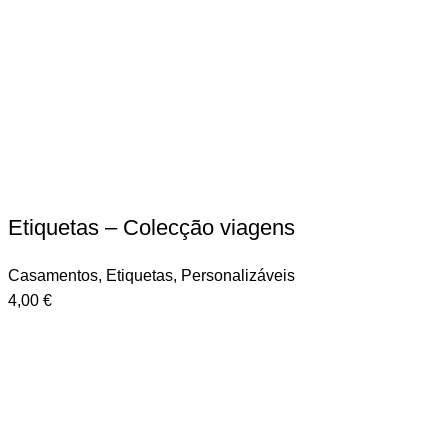
Etiquetas – Colecção viagens
Casamentos
,
Etiquetas
,
Personalizáveis
4,00
€