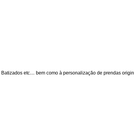
Faça Você Mesmo
, Batizados etc… bem como à personalização de prendas origina