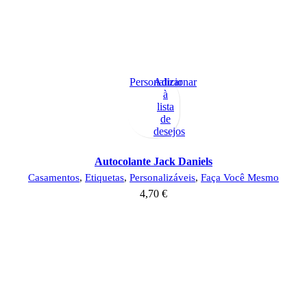
Personalizar
Adicionar
à
lista
de
desejos
Autocolante Jack Daniels
Casamentos
,
Etiquetas
,
Personalizáveis
,
Faça Você Mesmo
4,70
€