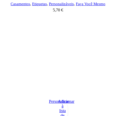
Casamentos
,
Etiquetas
,
Personalizáveis
,
Faça Você Mesmo
5,70
€
Personalizar
Adicionar
à
lista
de