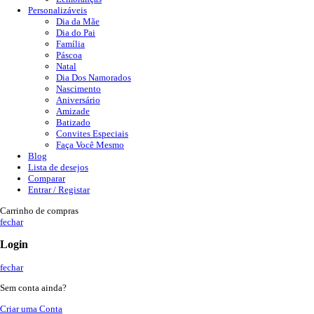
Personalizáveis
Dia da Mãe
Dia do Pai
Família
Páscoa
Natal
Dia Dos Namorados
Nascimento
Aniversário
Amizade
Batizado
Convites Especiais
Faça Você Mesmo
Blog
Lista de desejos
Comparar
Entrar / Registar
Carrinho de compras
fechar
Login
fechar
Sem conta ainda?
Criar uma Conta