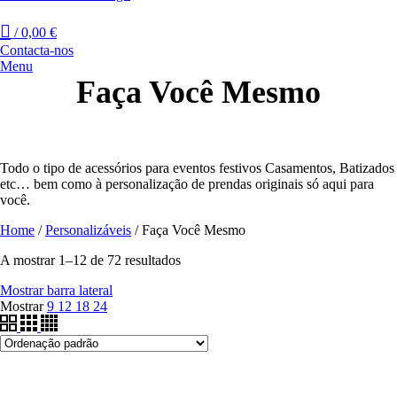
/
0,00
€
Contacta-nos
Menu
Faça Você Mesmo
Todo o tipo de acessórios para eventos festivos Casamentos, Batizados
etc… bem como à personalização de prendas originais só aqui para
você.
Home
/
Personalizáveis
/
Faça Você Mesmo
A mostrar 1–12 de 72 resultados
Mostrar barra lateral
Mostrar
9
12
18
24