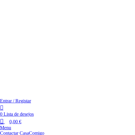
Entrar / Registar
0
Lista de desejos
0,00
€
Menu
Contactar CasaComigo