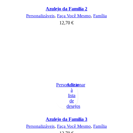
Azulejo da Família 2
Personalizáveis
,
Faça Você Mesmo
,
Família
12,70
€
Personalizar
Adicionar
à
lista
de
desejos
Azulejo da Família 3
Personalizáveis
,
Faça Você Mesmo
,
Família