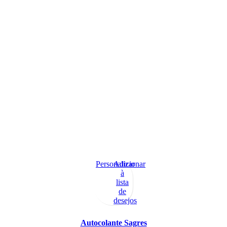
Personalizar
Adicionar
à
lista
de
desejos
Autocolante Sagres