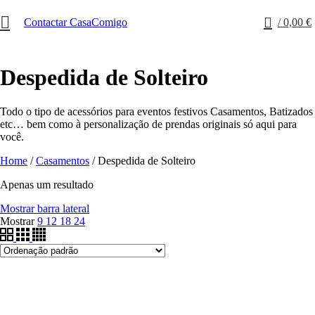
0
Contactar CasaComigo
/
0,00
€
Despedida de Solteiro
Todo o tipo de acessórios para eventos festivos Casamentos, Batizados
etc… bem como à personalização de prendas originais só aqui para
você.
Home
/
Casamentos
/
Despedida de Solteiro
Apenas um resultado
Mostrar barra lateral
Mostrar
9
12
18
24