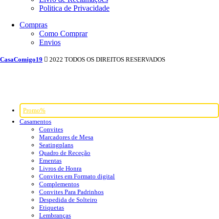
Politica de Privacidade
Compras
Como Comprar
Envios
CasaComigo19
2022 TODOS OS DIREITOS RESERVADOS
Promo%
Casamentos
Convites
Marcadores de Mesa
Seatingplans
Quadro de Receção
Ementas
Livros de Honra
Convites em Formato digital
Complementos
Convites Para Padrinhos
Despedida de Solteiro
Etiquetas
Lembranças