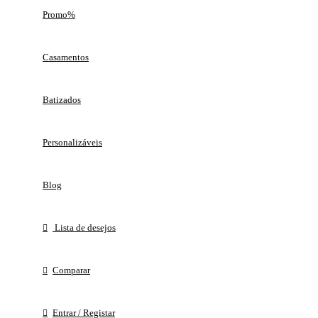
Promo%
Casamentos
Batizados
Personalizáveis
Blog
Lista de desejos
Comparar
Entrar / Registar