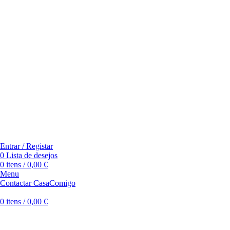
Entrar / Registar
0
Lista de desejos
0
itens
/
0,00
€
Menu
Contactar CasaComigo
0
itens
/
0,00
€