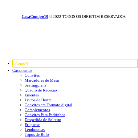
CasaComigo19
2022 TODOS OS DIREITOS RESERVADOS
Promo%
Casamentos
Convites
Marcadores de Mesa
Seatingplans
Quadro de Receção
Ementas
Livros de Honra
Convites em Formato digital
Complementos
Convites Para Padrinhos
Despedida de Solteiro
Etiquetas
Lembranças
Topos de Bolo