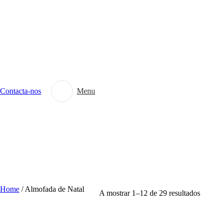
Contacta-nos
Menu
Home
/
Almofada de Natal
A mostrar 1–12 de 29 resultados