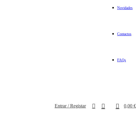
Novidades
Contactos
FAQs
0
Entrar / Registar
0,00
€