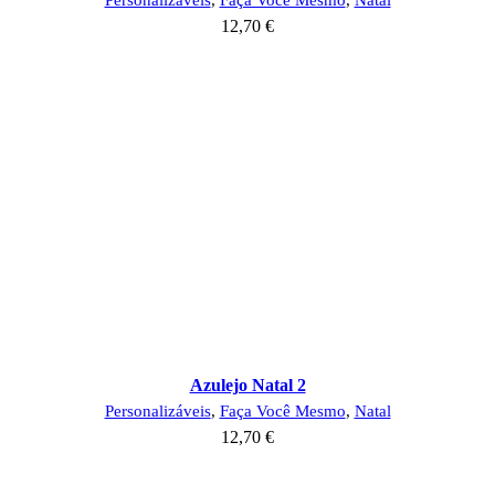
12,70
€
Azulejo Natal 2
Personalizáveis
,
Faça Você Mesmo
,
Natal
12,70
€