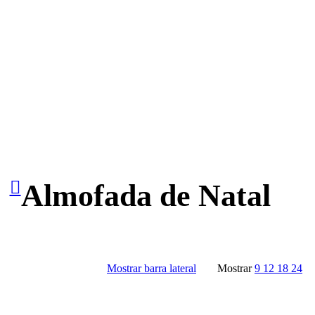
Almofada de Natal
Mostrar barra lateral
Mostrar
9
12
18
24