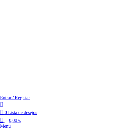
Entrar / Registar
0
Lista de desejos
0,00
€
Menu