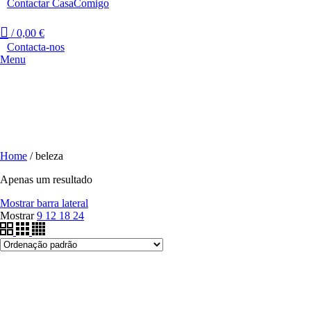
Contactar CasaComigo
/
0,00
€
Contacta-nos
Menu
Home
/
beleza
Apenas um resultado
Mostrar barra lateral
Mostrar
9
12
18
24