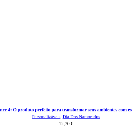
ce 4: O produto perfeito para transformar seus ambientes com esti
Personalizáveis
,
Dia Dos Namorados
12,70
€