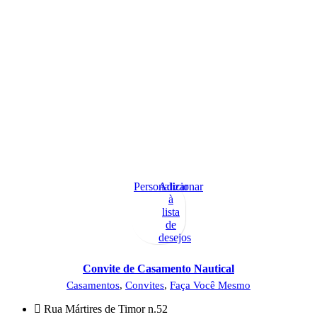
Personalizar
Adicionar
à
lista
de
desejos
Convite de Casamento Nautical
Casamentos
,
Convites
,
Faça Você Mesmo
Rua Mártires de Timor n.52