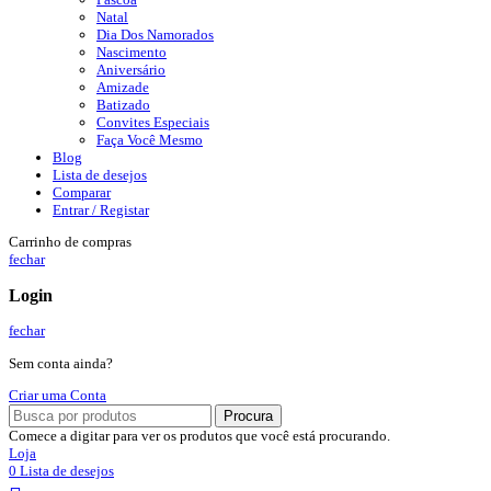
Natal
Dia Dos Namorados
Nascimento
Aniversário
Amizade
Batizado
Convites Especiais
Faça Você Mesmo
Blog
Lista de desejos
Comparar
Entrar / Registar
Carrinho de compras
fechar
Login
fechar
Sem conta ainda?
Criar uma Conta
Procura
Comece a digitar para ver os produtos que você está procurando.
Loja
0
Lista de desejos