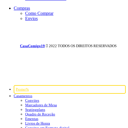
Compras
Como Comprar
Envios
CasaComigo19
2022 TODOS OS DIREITOS RESERVADOS
Promo%
Casamentos
Convites
Marcadores de Mesa
Seatingplans
Quadro de Receção
Ementas
Livros de Honra
Convites em Formato digital