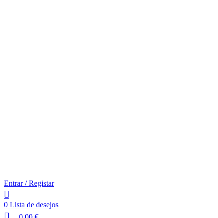
Entrar / Registar
0
Lista de desejos
0,00
€