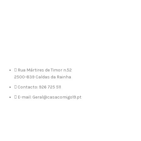
Rua Mártires de Timor n.52
2500-839 Caldas da Rainha
Contacto: 926 725 511
E-mail: Geral@casacomigo19.pt