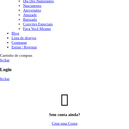
Dia Dos Namorados
Nascimento
Aniversário
Amizade
Batizado
Convites Especiais
Faça Você Mesmo
Blog
Lista de desejos
Comparar
Entrar / Registar
Carrinho de compras
fechar
Login
fechar
Sem conta ainda?
Criar uma Conta