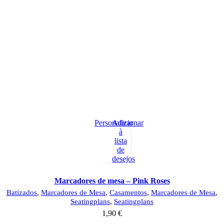
Personalizar
Adicionar
à
lista
de
desejos
Marcadores de mesa – Pink Roses
Batizados
,
Marcadores de Mesa
,
Casamentos
,
Marcadores de Mesa
,
Seatingplans
,
Seatingplans
1,90
€