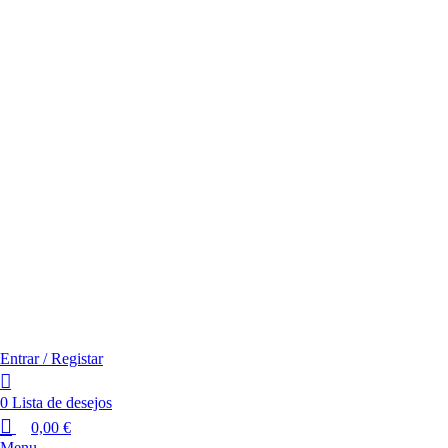
Entrar / Registar
0
Lista de desejos
0,00
€
Menu