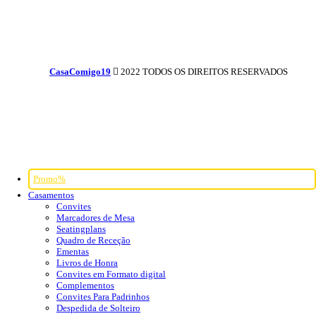
CasaComigo19
2022 TODOS OS DIREITOS RESERVADOS
Promo%
Casamentos
Convites
Marcadores de Mesa
Seatingplans
Quadro de Receção
Ementas
Livros de Honra
Convites em Formato digital
Complementos
Convites Para Padrinhos
Despedida de Solteiro