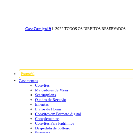
CasaComigo19
2022 TODOS OS DIREITOS RESERVADOS
Promo%
Casamentos
Convites
Marcadores de Mesa
Seatingplans
Quadro de Receção
Ementas
Livros de Honra
Convites em Formato digital
Complementos
Convites Para Padrinhos
Despedida de Solteiro
Etiquetas