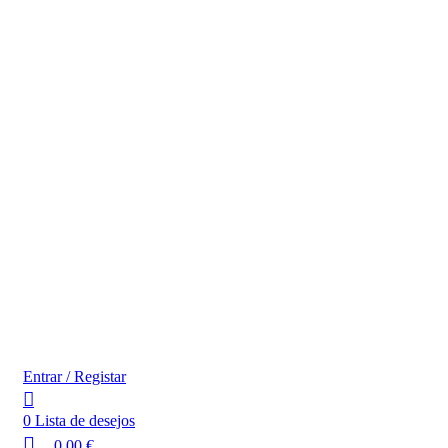
Entrar / Registar
0
Lista de desejos
0,00
€