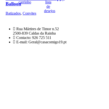
carrinho
lista
Balloon
de
desejos
Batizados
,
Convites
Rua Mártires de Timor n.52
2500-839 Caldas da Rainha
Contacto: 926 725 511
E-mail: Geral@casacomigo19.pt