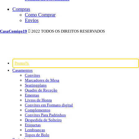
Compras
Como Comprar
Envios
CasaComigo19
2022 TODOS OS DIREITOS RESERVADOS
Promo%
Casamentos
Convites
Marcadores de Mesa
Seatingplans
Quadro de Receção
Ementas
Livros de Honra
Convites em Formato digital
Complementos
Convites Para Padrinhos
Despedida de Solteiro
Etiquetas
Lembranças
Topos de Bolo