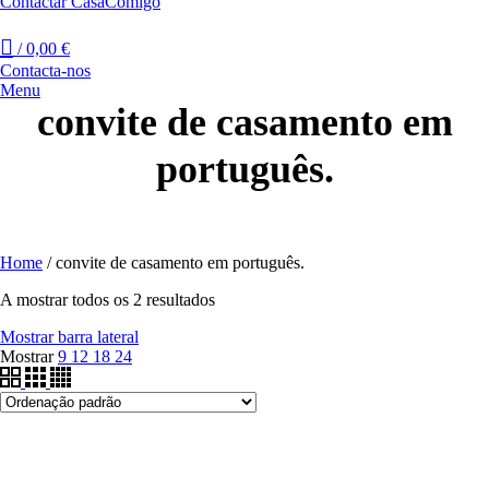
Contactar CasaComigo
/
0,00
€
Contacta-nos
Menu
convite de casamento em
português.
Home
/
convite de casamento em português.
A mostrar todos os 2 resultados
Mostrar barra lateral
Mostrar
9
12
18
24