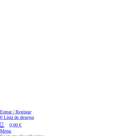
Entrar / Registar
0
Lista de desejos
0,00
€
Menu