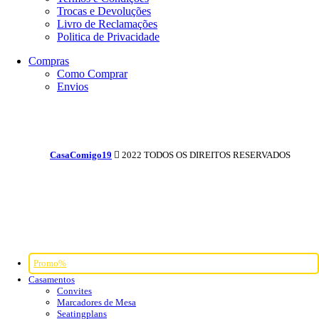
Trocas e Devoluções
Livro de Reclamações
Politica de Privacidade
Compras
Como Comprar
Envios
CasaComigo19
2022 TODOS OS DIREITOS RESERVADOS
Promo%
Casamentos
Convites
Marcadores de Mesa
Seatingplans