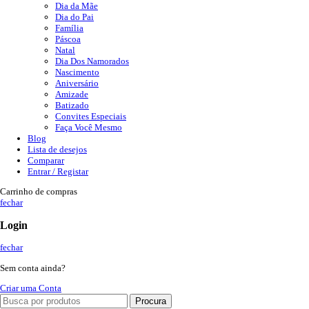
Dia da Mãe
Dia do Pai
Família
Páscoa
Natal
Dia Dos Namorados
Nascimento
Aniversário
Amizade
Batizado
Convites Especiais
Faça Você Mesmo
Blog
Lista de desejos
Comparar
Entrar / Registar
Carrinho de compras
fechar
Login
fechar
Sem conta ainda?
Criar uma Conta
Procura