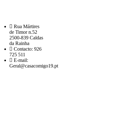
Rua Mártires
de Timor n.52
2500-839 Caldas
da Rainha
Contacto: 926
725 511
E-mail:
Geral@casacomigo19.pt