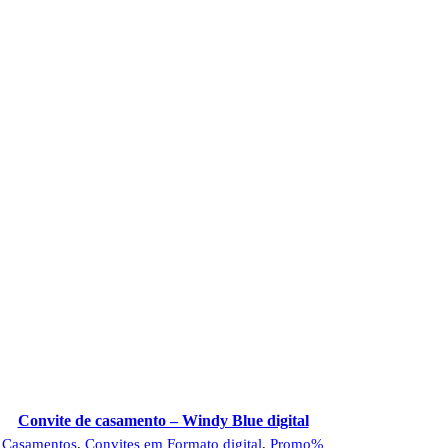
Convite de casamento – Windy Blue digital
Casamentos
,
Convites em Formato digital
,
Promo%