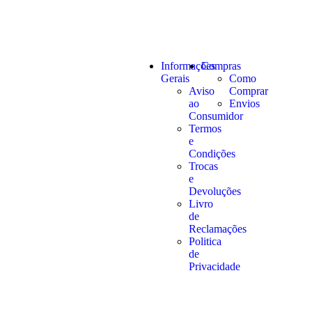
Informações
Compras
Gerais
Como
Aviso
Comprar
ao
Envios
Consumidor
Termos
e
Condições
Trocas
e
Devoluções
Livro
de
Reclamações
Politica
de
Privacidade