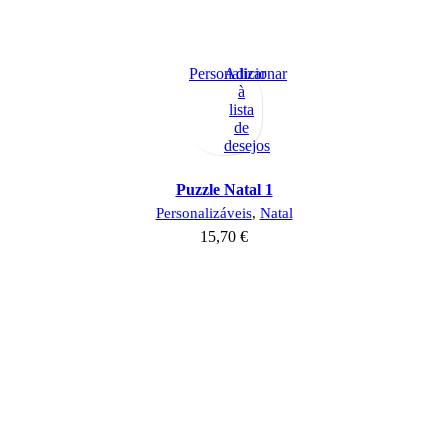
Personalizar
Adicionar
à
lista
de
desejos
Puzzle Natal 1
Personalizáveis
,
Natal
15,70
€