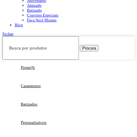
Aniversário
Amizade
Batizado
Convites Especiais
Faça Você Mesmo
Blog
Fechar
Procura
Promo%
Casamentos
Batizados
Personalizáveis