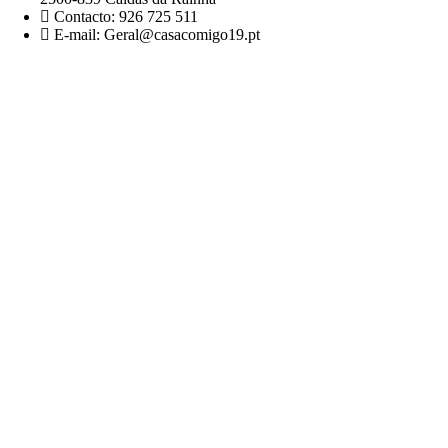
Contacto: 926 725 511
E-mail: Geral@casacomigo19.pt