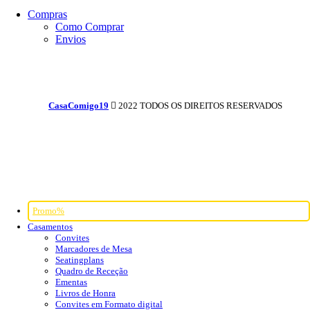
Compras
Como Comprar
Envios
CasaComigo19
2022 TODOS OS DIREITOS RESERVADOS
Promo%
Casamentos
Convites
Marcadores de Mesa
Seatingplans
Quadro de Receção
Ementas
Livros de Honra
Convites em Formato digital