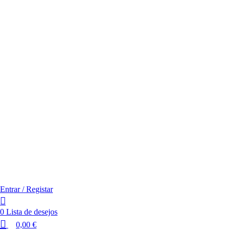
Entrar / Registar
0
Lista de desejos
0,00
€