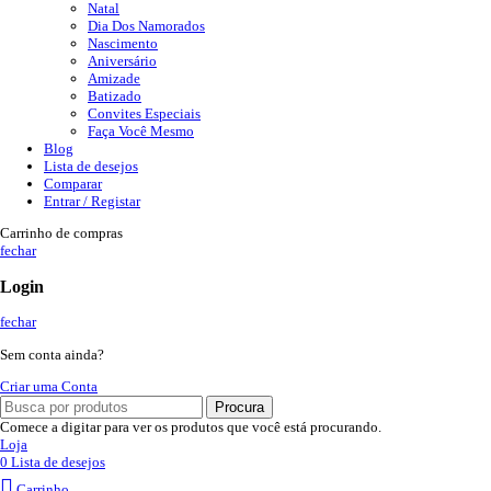
Natal
Dia Dos Namorados
Nascimento
Aniversário
Amizade
Batizado
Convites Especiais
Faça Você Mesmo
Blog
Lista de desejos
Comparar
Entrar / Registar
Carrinho de compras
fechar
Login
fechar
Sem conta ainda?
Criar uma Conta
Procura
Comece a digitar para ver os produtos que você está procurando.
Loja
0
Lista de desejos
Carrinho