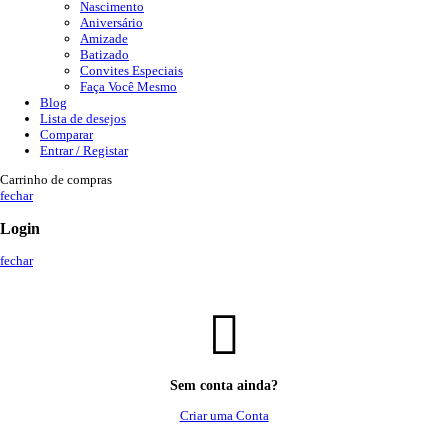
Nascimento
Aniversário
Amizade
Batizado
Convites Especiais
Faça Você Mesmo
Blog
Lista de desejos
Comparar
Entrar / Registar
Carrinho de compras
fechar
Login
fechar
Sem conta ainda?
Criar uma Conta