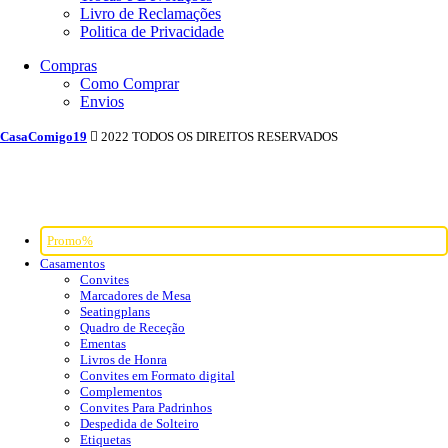
Livro de Reclamações
Politica de Privacidade
Compras
Como Comprar
Envios
CasaComigo19
2022 TODOS OS DIREITOS RESERVADOS
Promo%
Casamentos
Convites
Marcadores de Mesa
Seatingplans
Quadro de Receção
Ementas
Livros de Honra
Convites em Formato digital
Complementos
Convites Para Padrinhos
Despedida de Solteiro
Etiquetas