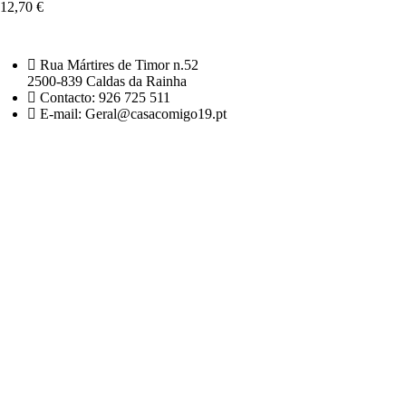
12,70
€
Rua Mártires de Timor n.52
2500-839 Caldas da Rainha
Contacto: 926 725 511
E-mail: Geral@casacomigo19.pt