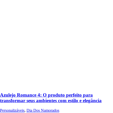
Azulejo Romance 4: O produto perfeito para
transformar seus ambientes com estilo e elegância
Personalizáveis
,
Dia Dos Namorados