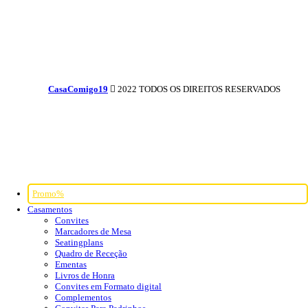
CasaComigo19
2022 TODOS OS DIREITOS RESERVADOS
Promo%
Casamentos
Convites
Marcadores de Mesa
Seatingplans
Quadro de Receção
Ementas
Livros de Honra
Convites em Formato digital
Complementos