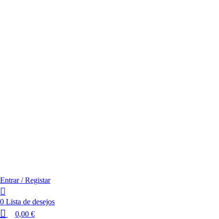
Entrar / Registar
0
Lista de desejos
0,00
€