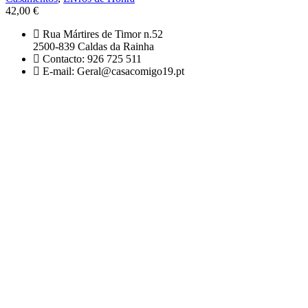
42,00
€
Rua Mártires de Timor n.52
2500-839 Caldas da Rainha
Contacto: 926 725 511
E-mail: Geral@casacomigo19.pt