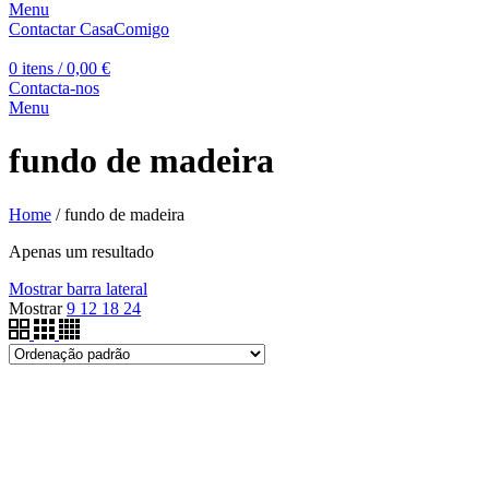
Menu
Contactar CasaComigo
0
itens
/
0,00
€
Contacta-nos
Menu
fundo de madeira
Home
/
fundo de madeira
Apenas um resultado
Mostrar barra lateral
Mostrar
9
12
18
24