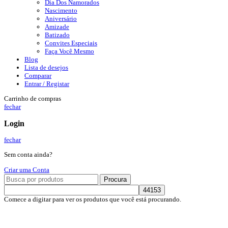
Dia Dos Namorados
Nascimento
Aniversário
Amizade
Batizado
Convites Especiais
Faça Você Mesmo
Blog
Lista de desejos
Comparar
Entrar / Registar
Carrinho de compras
fechar
Login
fechar
Sem conta ainda?
Criar uma Conta
Procura
Comece a digitar para ver os produtos que você está procurando.