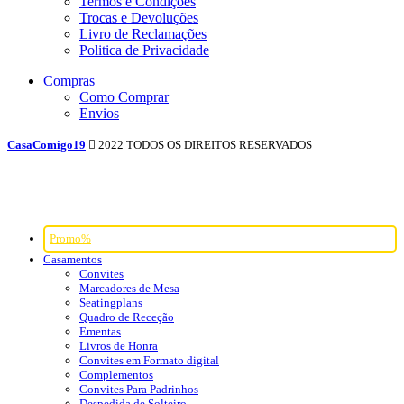
Termos e Condições
Trocas e Devoluções
Livro de Reclamações
Politica de Privacidade
Compras
Como Comprar
Envios
CasaComigo19
2022 TODOS OS DIREITOS RESERVADOS
Promo%
Casamentos
Convites
Marcadores de Mesa
Seatingplans
Quadro de Receção
Ementas
Livros de Honra
Convites em Formato digital
Complementos
Convites Para Padrinhos
Despedida de Solteiro