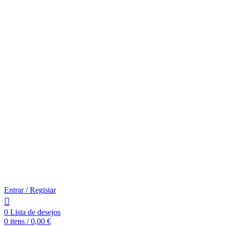
Entrar / Registar
0
Lista de desejos
0
itens
/
0,00
€