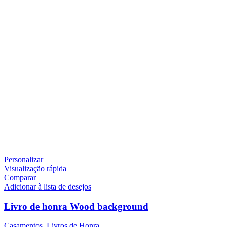
Personalizar
Visualização rápida
Comparar
Adicionar à lista de desejos
Livro de honra Wood background
Casamentos
,
Livros de Honra