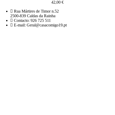
42,00
€
Rua Mártires de Timor n.52
2500-839 Caldas da Rainha
Contacto: 926 725 511
E-mail: Geral@casacomigo19.pt