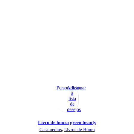
Personalizar
Adicionar
à
lista
de
desejos
Livro de honra green beauty
Casamentos
,
Livros de Honra