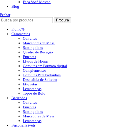
Faça Você Mesmo
Blog
Fechar
Procura
Promo%
Casamentos
Convites
Marcadores de Mesa
Seatingplans
Quadro de Receção
Ementas
Livros de Honra
Convites em Formato digital
Complementos
Convites Para Padrinhos
Despedida de Solteiro
Etiquetas
Lembranças
Topos de Bolo
Batizados
Convites
Ementas
Seatingplans
Marcadores de Mesa
Lembranças
Personalizáveis