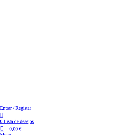
Entrar / Registar
0
Lista de desejos
0,00
€
Menu