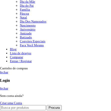
Dia da Mãe
Dia do Pai
Família
Páscoa
Natal
Dia Dos Namorados
Nascimento
Aniversário
Amizade
Batizado
Convites Especiais
Faça Você Mesmo
Blog
Lista de desejos
Comparar
Entrar / Registar
Carrinho de compras
fechar
Login
fechar
Sem conta ainda?
Criar uma Conta
Procura