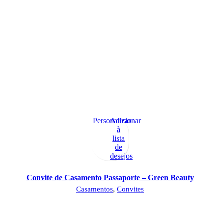
Personalizar
Adicionar
à
lista
de
desejos
Convite de Casamento Passaporte – Green Beauty
Casamentos
,
Convites