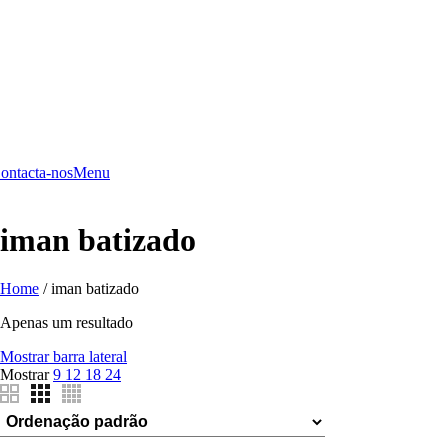
ontacta-nos
Menu
iman batizado
Home
/
iman batizado
Apenas um resultado
Mostrar barra lateral
Mostrar
9
12
18
24