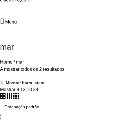
CONTACTA-NOS
Menu
mar
Home
/
mar
A mostrar todos os 2 resultados
Mostrar barra lateral
Mostrar
9
12
18
24