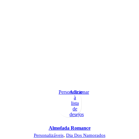
Personalizar
Adicionar
à
lista
de
desejos
Almofada Romance
Personalizáveis
,
Dia Dos Namorados