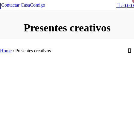
Contactar CasaComigo
/
0,00
Presentes creativos
Home
/
Presentes creativos