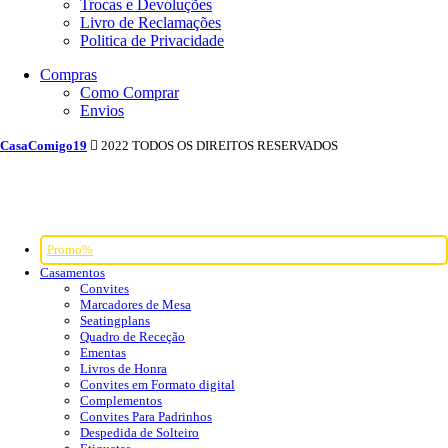
Trocas e Devoluções
Livro de Reclamações
Politica de Privacidade
Compras
Como Comprar
Envios
CasaComigo19
2022 TODOS OS DIREITOS RESERVADOS
Promo%
Casamentos
Convites
Marcadores de Mesa
Seatingplans
Quadro de Receção
Ementas
Livros de Honra
Convites em Formato digital
Complementos
Convites Para Padrinhos
Despedida de Solteiro