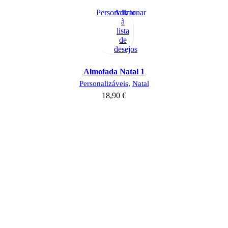
Personalizar
Adicionar
à
lista
de
desejos
Almofada Natal 1
Personalizáveis
,
Natal
18,90
€