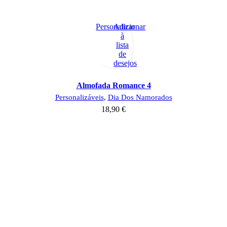
Personalizar
Adicionar
à
lista
de
desejos
Almofada Romance 4
Personalizáveis
,
Dia Dos Namorados
18,90
€