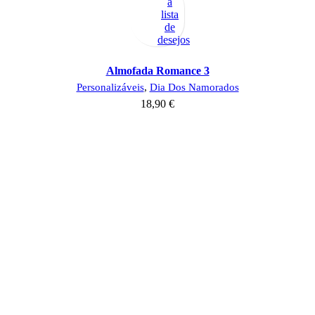
à
lista
de
desejos
Almofada Romance 3
Personalizáveis
,
Dia Dos Namorados
18,90
€