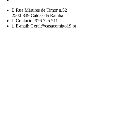
→
Rua Mártires de Timor n.52
2500-839 Caldas da Rainha
Contacto: 926 725 511
E-mail: Geral@casacomigo19.pt