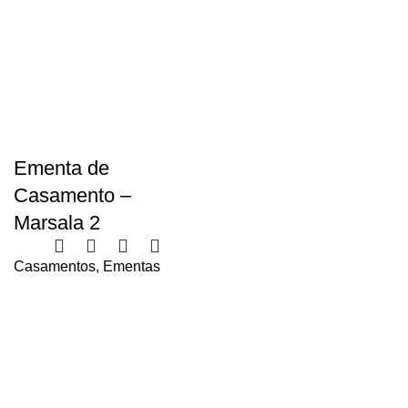
Faça Você Mesmo
Ementa de
Casamento –
Marsala 2
Casamentos
,
Ementas