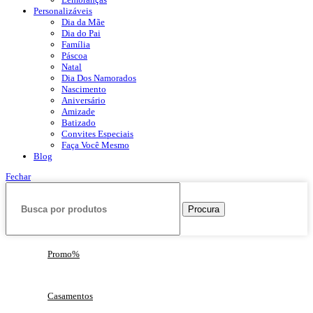
Personalizáveis
Dia da Mãe
Dia do Pai
Família
Páscoa
Natal
Dia Dos Namorados
Nascimento
Aniversário
Amizade
Batizado
Convites Especiais
Faça Você Mesmo
Blog
Fechar
Procura
Promo%
Casamentos