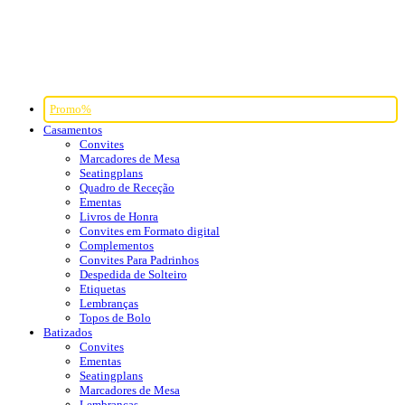
Promo%
Casamentos
Convites
Marcadores de Mesa
Seatingplans
Quadro de Receção
Ementas
Livros de Honra
Convites em Formato digital
Complementos
Convites Para Padrinhos
Despedida de Solteiro
Etiquetas
Lembranças
Topos de Bolo
Batizados
Convites
Ementas
Seatingplans
Marcadores de Mesa
Lembranças