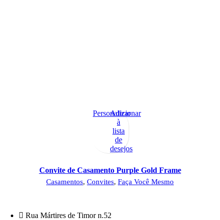
Personalizar
Adicionar
à
lista
de
desejos
Convite de Casamento Purple Gold Frame
Casamentos
,
Convites
,
Faça Você Mesmo
Rua Mártires de Timor n.52