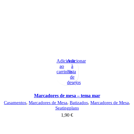
Adicionar
Adicionar
ao
à
carrinho
lista
de
desejos
Marcadores de mesa – tema mar
Casamentos
,
Marcadores de Mesa
,
Batizados
,
Marcadores de Mesa
,
Seatingplans
1,90
€