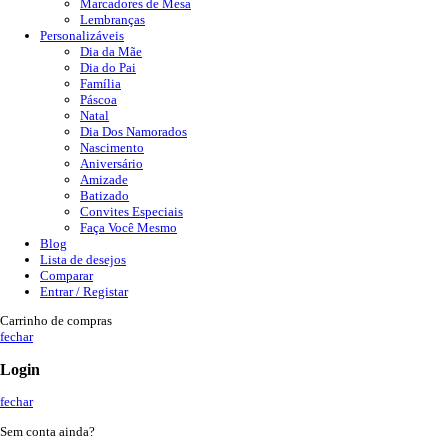
Marcadores de Mesa
Lembranças
Personalizáveis
Dia da Mãe
Dia do Pai
Família
Páscoa
Natal
Dia Dos Namorados
Nascimento
Aniversário
Amizade
Batizado
Convites Especiais
Faça Você Mesmo
Blog
Lista de desejos
Comparar
Entrar / Registar
Carrinho de compras
fechar
Login
fechar
Sem conta ainda?