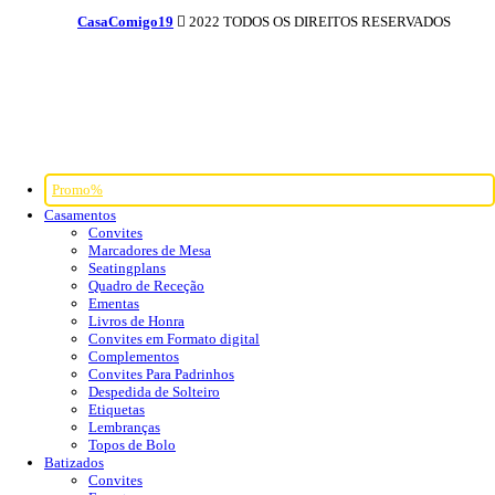
CasaComigo19
2022 TODOS OS DIREITOS RESERVADOS
Promo%
Casamentos
Convites
Marcadores de Mesa
Seatingplans
Quadro de Receção
Ementas
Livros de Honra
Convites em Formato digital
Complementos
Convites Para Padrinhos
Despedida de Solteiro
Etiquetas
Lembranças
Topos de Bolo
Batizados
Convites