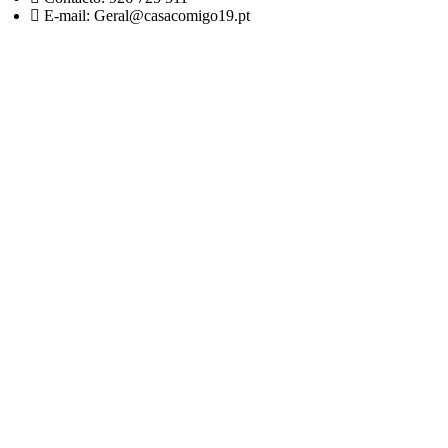
E-mail: Geral@casacomigo19.pt