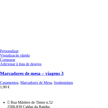
Personalizar
Visualização rápida
Comparar
Adicionar à lista de desejos
Marcadores de mesa – viagens 3
Casamentos
,
Marcadores de Mesa
,
Seatingplans
1,90
€
Rua Mártires de Timor n.52
2500-839 Caldas da Rainha