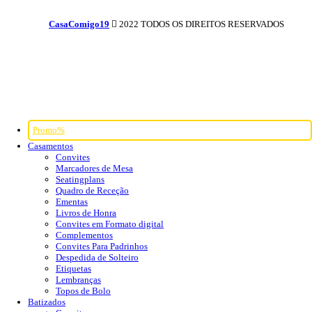
CasaComigo19
2022 TODOS OS DIREITOS RESERVADOS
Promo%
Casamentos
Convites
Marcadores de Mesa
Seatingplans
Quadro de Receção
Ementas
Livros de Honra
Convites em Formato digital
Complementos
Convites Para Padrinhos
Despedida de Solteiro
Etiquetas
Lembranças
Topos de Bolo
Batizados