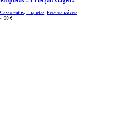
Etiquetas – Colecção viagens
Casamentos
,
Etiquetas
,
Personalizáveis
4,00
€