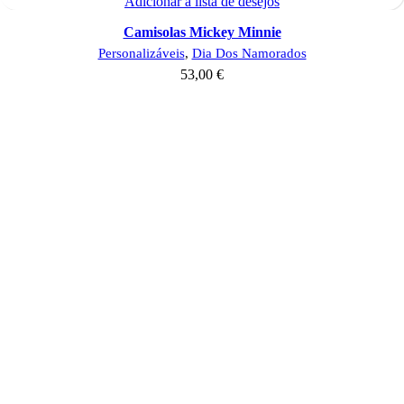
Adicionar à lista de desejos
Camisolas Mickey Minnie
Personalizáveis
,
Dia Dos Namorados
53,00
€