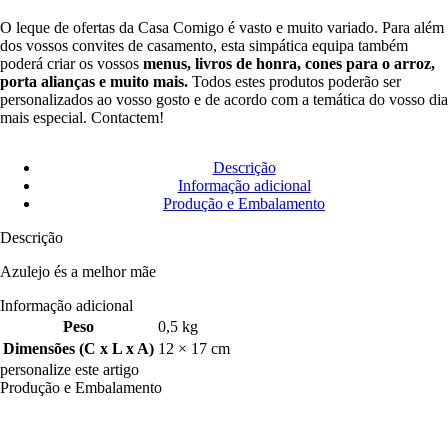
O leque de ofertas da Casa Comigo é vasto e muito variado. Para além
dos vossos convites de casamento, esta simpática equipa também
poderá criar os vossos
menus, livros de honra, cones para o arroz,
porta alianças e muito mais.
Todos estes produtos poderão ser
personalizados ao vosso gosto e de acordo com a temática do vosso dia
mais especial. Contactem!
Descrição
Informação adicional
Produção e Embalamento
Descrição
Azulejo és a melhor mãe
Informação adicional
Peso
0,5 kg
Dimensões (C x L x A)
12 × 17 cm
personalize este artigo
Produção e Embalamento