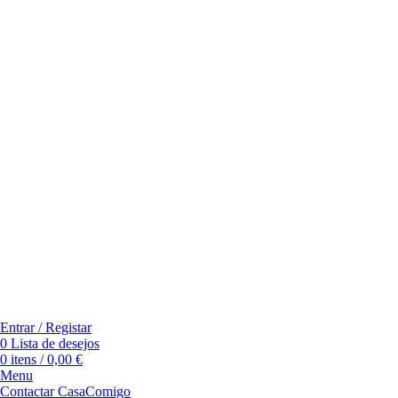
Entrar / Registar
0
Lista de desejos
0
itens
/
0,00
€
Menu
Contactar CasaComigo