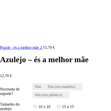
Puzzle - és a melhor mãe 2
15,70
€
Azulejo – és a melhor mãe
12,70
€
Não
Sim (em madeira)
Necessita de
suporte?
Sim (em plástico)
Tamanho do
10 x 10
15 x 15
azulejo: