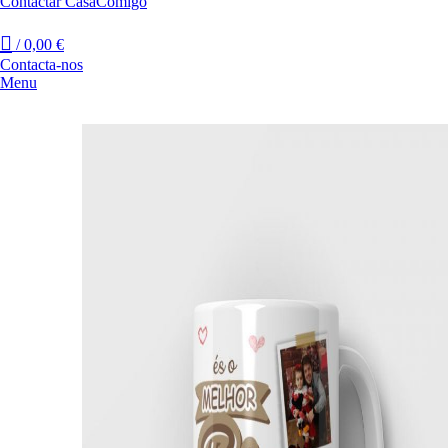
Contactar CasaComigo
/
0,00
€
Contacta-nos
Menu