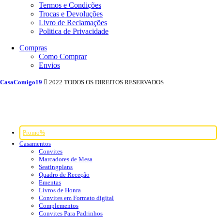
Termos e Condições
Trocas e Devoluções
Livro de Reclamações
Politica de Privacidade
Compras
Como Comprar
Envios
CasaComigo19
2022 TODOS OS DIREITOS RESERVADOS
Promo%
Casamentos
Convites
Marcadores de Mesa
Seatingplans
Quadro de Receção
Ementas
Livros de Honra
Convites em Formato digital
Complementos
Convites Para Padrinhos