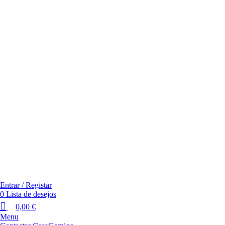
Entrar / Registar
0
Lista de desejos
0,00
€
Menu