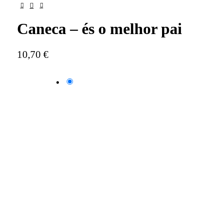
Caneca – és o melhor pai
10,70
€