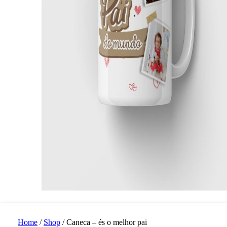
Home
/
Shop
/
Caneca – és o melhor pai