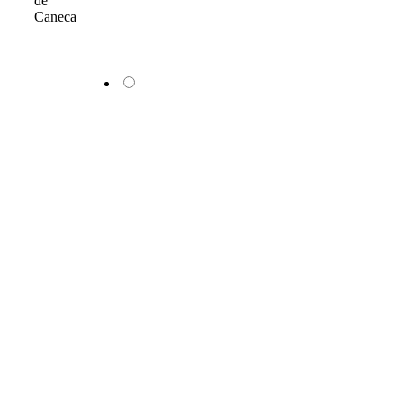
de
Caneca