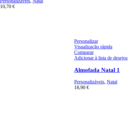
Personalizáveis
,
Natal
10,70
€
Personalizar
Visualização rápida
Comparar
Adicionar à lista de desejos
Almofada Natal 1
Personalizáveis
,
Natal
18,90
€