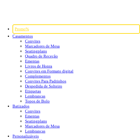
Promo%
Casamentos
Convites
Marcadores de Mesa
Seatingplans
Quadro de Receção
Ementas
Livros de Honra
Convites em Formato digital
Complementos
Convites Para Padrinhos
Despedida de Solteiro
Etiquetas
Lembranças
Topos de Bolo
Batizados
Convites
Ementas
Seatingplans
Marcadores de Mesa
Lembranças
Personalizáveis