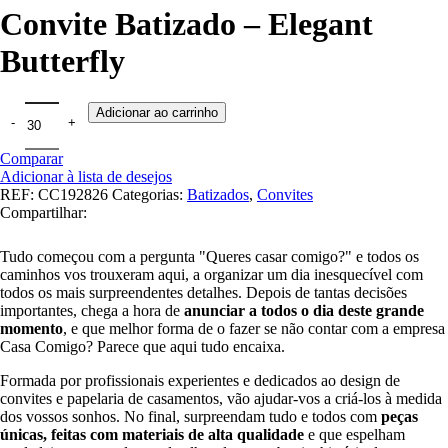
Convite Batizado – Elegant
Butterfly
Adicionar ao carrinho
Comparar
Adicionar à lista de desejos
REF:
CC192826
Categorias:
Batizados
,
Convites
Compartilhar:
Tudo começou com a pergunta "Queres casar comigo?" e todos os
caminhos vos trouxeram aqui, a organizar um dia inesquecível com
todos os mais surpreendentes detalhes. Depois de tantas decisões
importantes, chega a hora de
anunciar a todos o dia deste grande
momento
, e que melhor forma de o fazer se não contar com a empresa
Casa Comigo? Parece que aqui tudo encaixa.
Formada por profissionais experientes e dedicados ao design de
convites e papelaria de casamentos, vão ajudar-vos a criá-los à medida
dos vossos sonhos. No final, surpreendam tudo e todos com
peças
únicas, feitas com materiais de alta qualidade
e que espelham