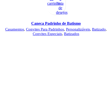
carrinho
lista
de
desejos
Caneca Padrinho de Batismo
Casamentos
,
Convites Para Padrinhos
,
Personalizáveis
,
Batizado
,
Convites Especiais
,
Batizados