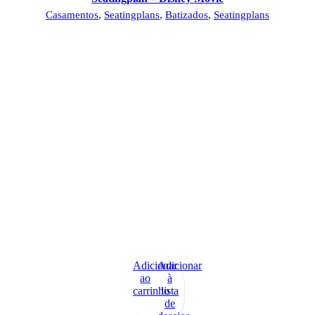
Casamentos
,
Seatingplans
,
Batizados
,
Seatingplans
Adicionar
Adicionar
ao
à
carrinho
lista
de