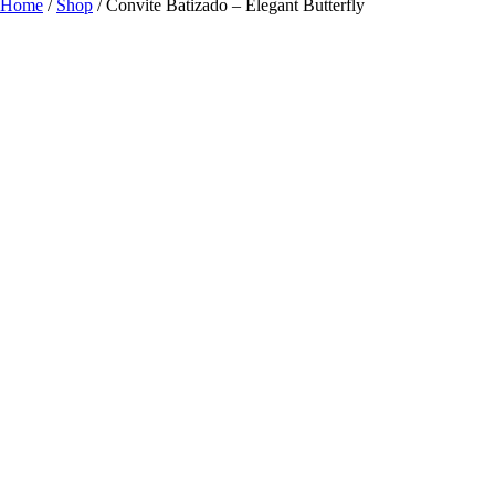
Home
/
Shop
/
Convite Batizado – Elegant Butterfly