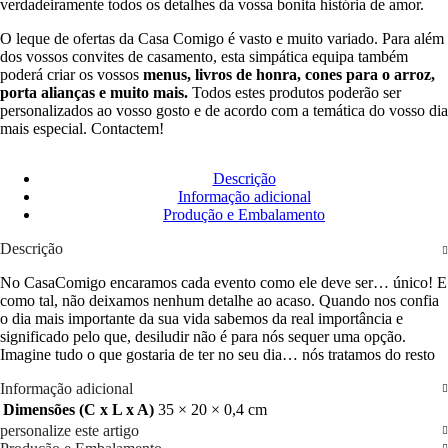
verdadeiramente todos os detalhes da vossa bonita história de amor.
O leque de ofertas da Casa Comigo é vasto e muito variado. Para além
dos vossos convites de casamento, esta simpática equipa também
poderá criar os vossos
menus, livros de honra, cones para o arroz,
porta alianças e muito mais.
Todos estes produtos poderão ser
personalizados ao vosso gosto e de acordo com a temática do vosso dia
mais especial. Contactem!
Descrição
Informação adicional
Produção e Embalamento
Descrição
No CasaComigo encaramos cada evento como ele deve ser… único! E
como tal, não deixamos nenhum detalhe ao acaso. Quando nos confia
o dia mais importante da sua vida sabemos da real importância e
significado pelo que, desiludir não é para nós sequer uma opção.
Imagine tudo o que gostaria de ter no seu dia… nós tratamos do resto
Informação adicional
Dimensões (C x L x A)
35 × 20 × 0,4 cm
personalize este artigo