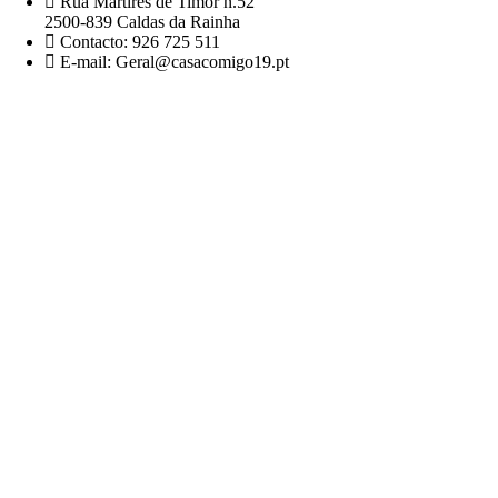
Rua Mártires de Timor n.52
2500-839 Caldas da Rainha
Contacto: 926 725 511
E-mail: Geral@casacomigo19.pt