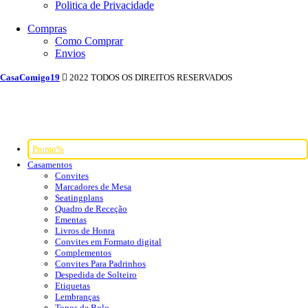
Politica de Privacidade
Compras
Como Comprar
Envios
CasaComigo19
2022 TODOS OS DIREITOS RESERVADOS
Promo%
Casamentos
Convites
Marcadores de Mesa
Seatingplans
Quadro de Receção
Ementas
Livros de Honra
Convites em Formato digital
Complementos
Convites Para Padrinhos
Despedida de Solteiro
Etiquetas
Lembranças
Topos de Bolo