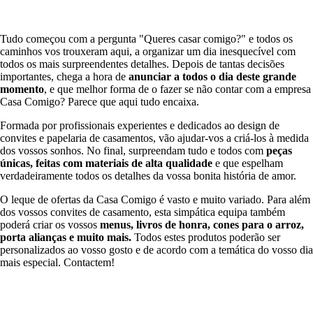
Tudo começou com a pergunta "Queres casar comigo?" e todos os
caminhos vos trouxeram aqui, a organizar um dia inesquecível com
todos os mais surpreendentes detalhes. Depois de tantas decisões
importantes, chega a hora de
anunciar a todos o dia deste grande
momento
, e que melhor forma de o fazer se não contar com a empresa
Casa Comigo? Parece que aqui tudo encaixa.
Formada por profissionais experientes e dedicados ao design de
convites e papelaria de casamentos, vão ajudar-vos a criá-los à medida
dos vossos sonhos. No final, surpreendam tudo e todos com
peças
únicas, feitas com materiais de alta qualidade
e que espelham
verdadeiramente todos os detalhes da vossa bonita história de amor.
O leque de ofertas da Casa Comigo é vasto e muito variado. Para além
dos vossos convites de casamento, esta simpática equipa também
poderá criar os vossos
menus, livros de honra, cones para o arroz,
porta alianças e muito mais.
Todos estes produtos poderão ser
personalizados ao vosso gosto e de acordo com a temática do vosso dia
mais especial. Contactem!