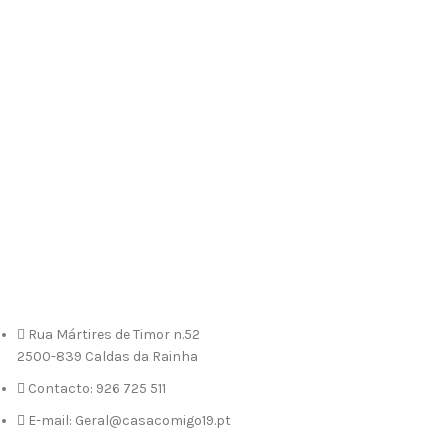
Rua Mártires de Timor n.52
2500-839 Caldas da Rainha
Contacto: 926 725 511
E-mail: Geral@casacomigo19.pt