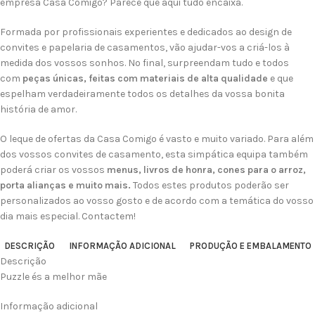
empresa Casa Comigo? Parece que aqui tudo encaixa.
Formada por profissionais experientes e dedicados ao design de
convites e papelaria de casamentos, vão ajudar-vos a criá-los à
medida dos vossos sonhos. No final, surpreendam tudo e todos
com
peças únicas, feitas com materiais de alta qualidade
e que
espelham verdadeiramente todos os detalhes da vossa bonita
história de amor.
O leque de ofertas da Casa Comigo é vasto e muito variado. Para além
dos vossos convites de casamento, esta simpática equipa também
poderá criar os vossos
menus, livros de honra, cones para o arroz,
porta alianças e muito mais.
Todos estes produtos poderão ser
personalizados ao vosso gosto e de acordo com a temática do vosso
dia mais especial. Contactem!
DESCRIÇÃO
INFORMAÇÃO ADICIONAL
PRODUÇÃO E EMBALAMENTO
Descrição
Puzzle és a melhor mãe
Informação adicional