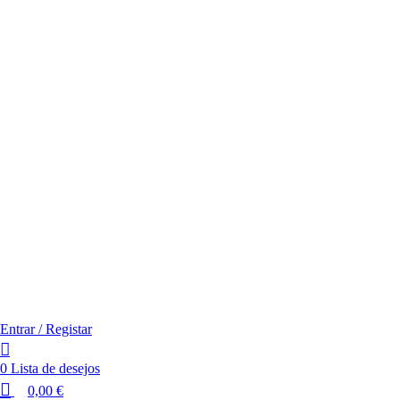
Entrar / Registar
0
Lista de desejos
0,00
€