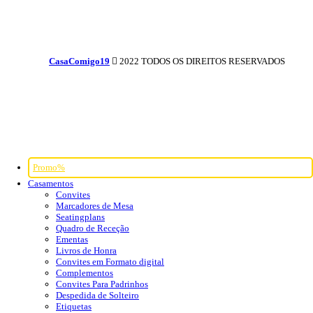
CasaComigo19
2022 TODOS OS DIREITOS RESERVADOS
Promo%
Casamentos
Convites
Marcadores de Mesa
Seatingplans
Quadro de Receção
Ementas
Livros de Honra
Convites em Formato digital
Complementos
Convites Para Padrinhos
Despedida de Solteiro
Etiquetas