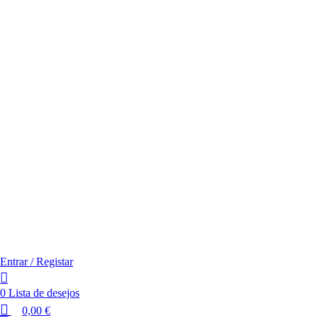
Entrar / Registar
0
Lista de desejos
0,00
€