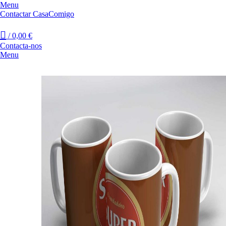
Menu
Contactar CasaComigo
/
0,00
€
Contacta-nos
Menu