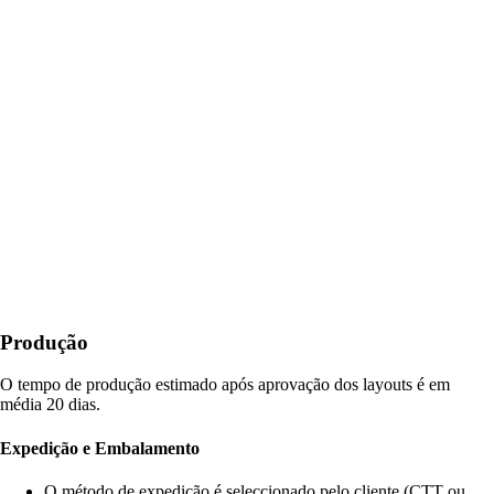
Produção
O tempo de produção estimado após aprovação dos layouts é em
média 20 dias.
Expedição e Embalamento
O método de expedição é seleccionado pelo cliente (CTT ou