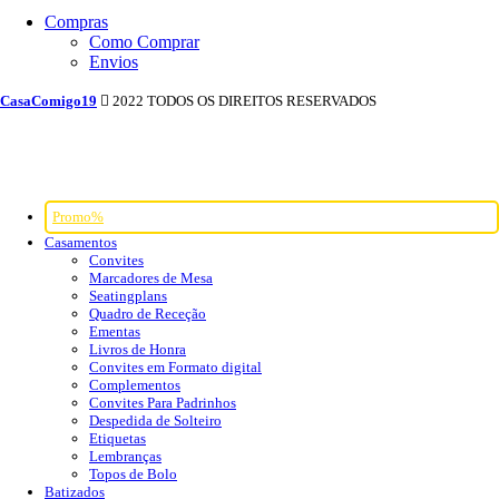
Compras
Como Comprar
Envios
CasaComigo19
2022 TODOS OS DIREITOS RESERVADOS
Promo%
Casamentos
Convites
Marcadores de Mesa
Seatingplans
Quadro de Receção
Ementas
Livros de Honra
Convites em Formato digital
Complementos
Convites Para Padrinhos
Despedida de Solteiro
Etiquetas
Lembranças
Topos de Bolo
Batizados