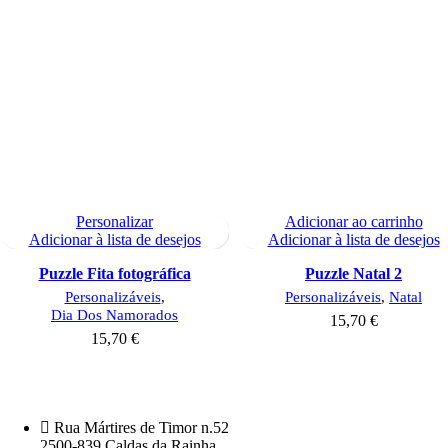
Personalizar
Adicionar ao carrinho
Adicionar à lista de desejos
Adicionar à lista de desejos
Puzzle Fita fotográfica
Puzzle Natal 2
Personalizáveis
,
Personalizáveis
,
Natal
Dia Dos Namorados
15,70
€
15,70
€
Rua Mártires de Timor n.52
2500-839 Caldas da Rainha