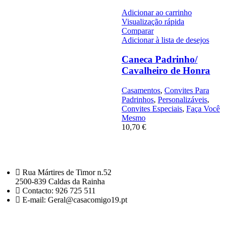
Adicionar ao carrinho
Visualização rápida
Comparar
Adicionar à lista de desejos
Caneca Padrinho/
Cavalheiro de Honra
Casamentos
,
Convites Para
Padrinhos
,
Personalizáveis
,
Convites Especiais
,
Faça Você
Mesmo
10,70
€
Rua Mártires de Timor n.52
2500-839 Caldas da Rainha
Contacto: 926 725 511
E-mail: Geral@casacomigo19.pt