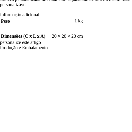
personalizável
Informação adicional
1 kg
Peso
20 × 20 × 20 cm
Dimensões (C x L x A)
personalize este artigo
Produção e Embalamento