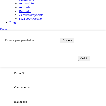
Aniversário
Amizade
Batizado
Convites Especiais
Faça Você Mesmo
Blog
Fechar
Procura
Promo%
Casamentos
Batizados