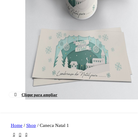
Clique para ampliar
Home
/
Shop
/
Caneca Natal 1