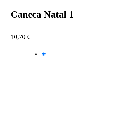
Caneca Natal 1
10,70
€