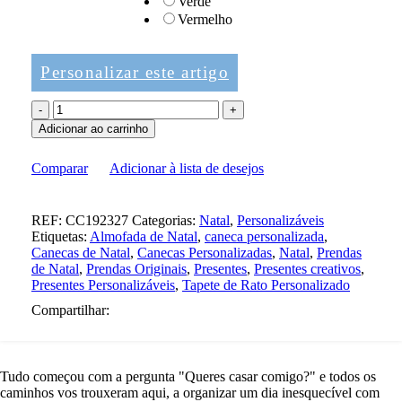
Verde
Vermelho
Personalizar este artigo
Adicionar ao carrinho
Comparar
Adicionar à lista de desejos
REF:
CC192327
Categorias:
Natal
,
Personalizáveis
Etiquetas:
Almofada de Natal
,
caneca personalizada
,
Canecas de Natal
,
Canecas Personalizadas
,
Natal
,
Prendas
de Natal
,
Prendas Originais
,
Presentes
,
Presentes creativos
,
Presentes Personalizáveis
,
Tapete de Rato Personalizado
Compartilhar:
Tudo começou com a pergunta "Queres casar comigo?" e todos os
caminhos vos trouxeram aqui, a organizar um dia inesquecível com