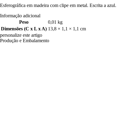
Esferográfica em madeira com clipe em metal. Escrita a azul.
Informação adicional
Peso
0,01 kg
Dimensões (C x L x A)
13,8 × 1,1 × 1,1 cm
personalize este artigo
Produção e Embalamento