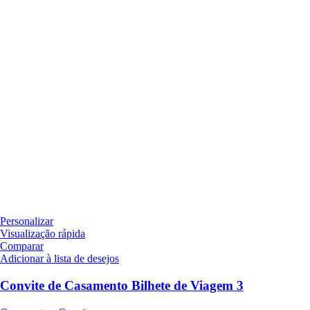
Personalizar
Visualização rápida
Comparar
Adicionar à lista de desejos
Convite de Casamento Bilhete de Viagem 3