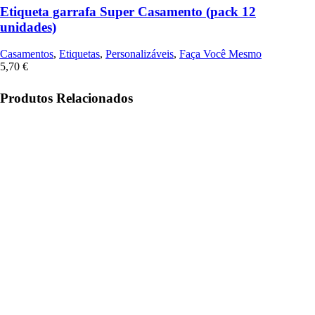
Etiqueta garrafa Super Casamento (pack 12
unidades)
Casamentos
,
Etiquetas
,
Personalizáveis
,
Faça Você Mesmo
5,70
€
Produtos Relacionados