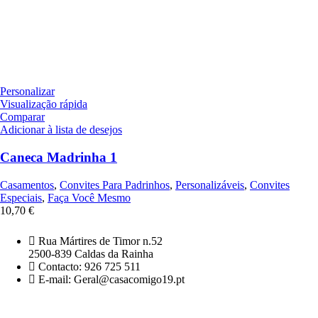
Personalizar
Visualização rápida
Comparar
Adicionar à lista de desejos
Caneca Madrinha 1
Casamentos
,
Convites Para Padrinhos
,
Personalizáveis
,
Convites
Especiais
,
Faça Você Mesmo
10,70
€
Rua Mártires de Timor n.52
2500-839 Caldas da Rainha
Contacto: 926 725 511
E-mail: Geral@casacomigo19.pt