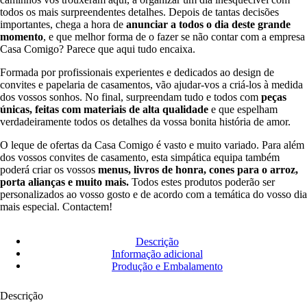
todos os mais surpreendentes detalhes. Depois de tantas decisões
importantes, chega a hora de
anunciar a todos o dia deste grande
momento
, e que melhor forma de o fazer se não contar com a empresa
Casa Comigo? Parece que aqui tudo encaixa.
Formada por profissionais experientes e dedicados ao design de
convites e papelaria de casamentos, vão ajudar-vos a criá-los à medida
dos vossos sonhos. No final, surpreendam tudo e todos com
peças
únicas, feitas com materiais de alta qualidade
e que espelham
verdadeiramente todos os detalhes da vossa bonita história de amor.
O leque de ofertas da Casa Comigo é vasto e muito variado. Para além
dos vossos convites de casamento, esta simpática equipa também
poderá criar os vossos
menus, livros de honra, cones para o arroz,
porta alianças e muito mais.
Todos estes produtos poderão ser
personalizados ao vosso gosto e de acordo com a temática do vosso dia
mais especial. Contactem!
Descrição
Informação adicional
Produção e Embalamento
Descrição