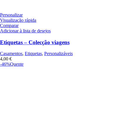
Personalizar
Visualização rápida
Comparar
Adicionar à lista de desejos
Etiquetas – Colecção viagens
Casamentos
,
Etiquetas
,
Personalizáveis
4,00
€
-46%
Quente