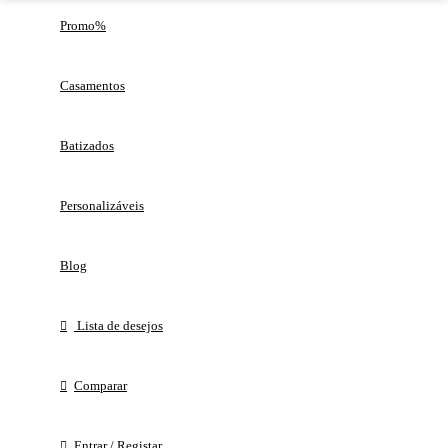
Promo%
Casamentos
Batizados
Personalizáveis
Blog
Lista de desejos
Comparar
Entrar / Registar