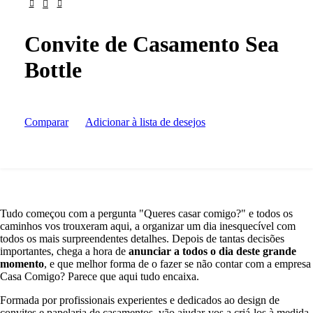
Convite de Casamento Sea
Bottle
Comparar
Adicionar à lista de desejos
Tudo começou com a pergunta "Queres casar comigo?" e todos os
caminhos vos trouxeram aqui, a organizar um dia inesquecível com
todos os mais surpreendentes detalhes. Depois de tantas decisões
importantes, chega a hora de
anunciar a todos o dia deste grande
momento
, e que melhor forma de o fazer se não contar com a empresa
Casa Comigo? Parece que aqui tudo encaixa.
Formada por profissionais experientes e dedicados ao design de
convites e papelaria de casamentos, vão ajudar-vos a criá-los à medida