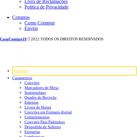
Livro de Reclamações
Politica de Privacidade
Compras
Como Comprar
Envios
CasaComigo19
2022 TODOS OS DIREITOS RESERVADOS
Promo%
Casamentos
Convites
Marcadores de Mesa
Seatingplans
Quadro de Receção
Ementas
Livros de Honra
Convites em Formato digital
Complementos
Convites Para Padrinhos
Despedida de Solteiro
Etiquetas
Lembranças