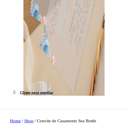
Clique para ampliar
Home
/
Shop
/
Convite de Casamento Sea Bottle