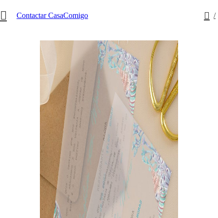
0
Contactar CasaComigo
/