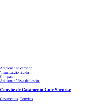
Adicionar ao carrinho
Visualização rápida
Comparar
Adicionar à lista de desejos
Convite de Casamento Cute Surprise
Casamentos
,
Convites