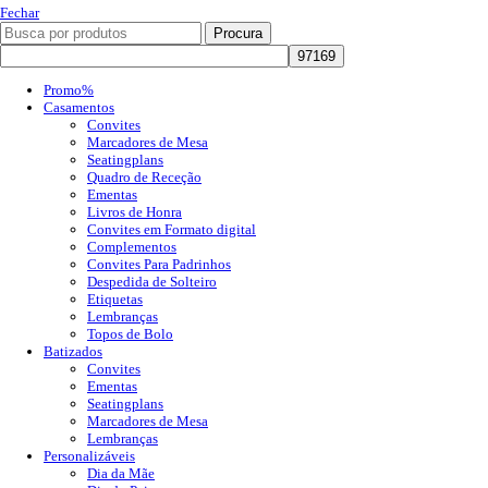
Fechar
Procura
Promo%
Casamentos
Convites
Marcadores de Mesa
Seatingplans
Quadro de Receção
Ementas
Livros de Honra
Convites em Formato digital
Complementos
Convites Para Padrinhos
Despedida de Solteiro
Etiquetas
Lembranças
Topos de Bolo
Batizados
Convites
Ementas
Seatingplans
Marcadores de Mesa
Lembranças
Personalizáveis
Dia da Mãe