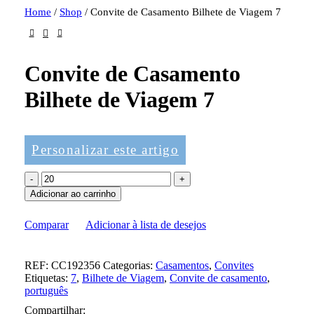
Home
/
Shop
/
Convite de Casamento Bilhete de Viagem 7
Convite de Casamento
Bilhete de Viagem 7
Personalizar este artigo
Adicionar ao carrinho
Comparar
Adicionar à lista de desejos
REF:
CC192356
Categorias:
Casamentos
,
Convites
Etiquetas:
7
,
Bilhete de Viagem
,
Convite de casamento
,
português
Compartilhar: