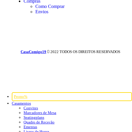
Compras
Como Comprar
Envios
CasaComigo19
2022 TODOS OS DIREITOS RESERVADOS
Promo%
Casamentos
Convites
Marcadores de Mesa
Seatingplans
Quadro de Receção
Ementas
Livros de Honra