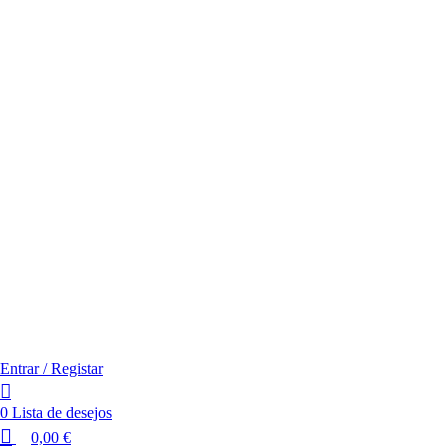
Entrar / Registar
0
Lista de desejos
0,00
€