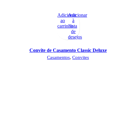
Adicionar
Adicionar
ao
à
carrinho
lista
de
desejos
Convite de Casamento Classic Deluxe
Casamentos
,
Convites