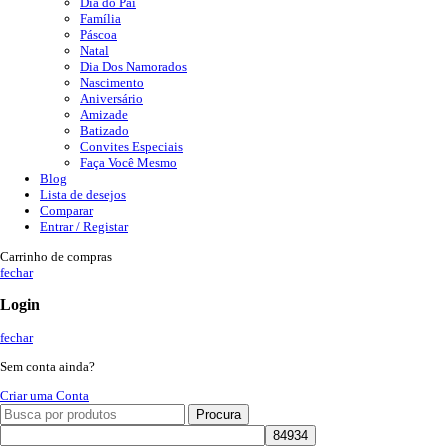
Dia do Pai
Família
Páscoa
Natal
Dia Dos Namorados
Nascimento
Aniversário
Amizade
Batizado
Convites Especiais
Faça Você Mesmo
Blog
Lista de desejos
Comparar
Entrar / Registar
Carrinho de compras
fechar
Login
fechar
Sem conta ainda?
Criar uma Conta
Procura