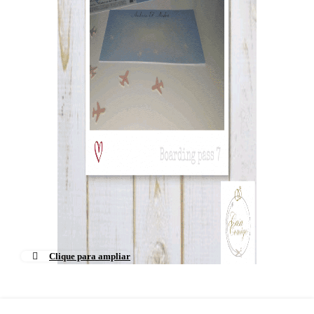
Clique para ampliar