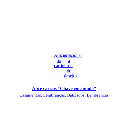
Adicionar
Adicionar
ao
à
carrinho
lista
de
desejos
Abre caricas “Chave encantada”
Casamentos
,
Lembranças
,
Batizados
,
Lembranças