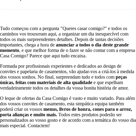
Tudo começou com a pergunta "Queres casar comigo?" e todos os
caminhos vos trouxeram aqui, a organizar um dia inesquecível com
todos os mais surpreendentes detalhes. Depois de tantas decisões
importantes, chega a hora de
anunciar a todos o dia deste grande
momento
, e que melhor forma de o fazer se não contar com a empresa
Casa Comigo? Parece que aqui tudo encaixa.
Formada por profissionais experientes e dedicados ao design de
convites e papelaria de casamentos, vão ajudar-vos a criá-los à medida
dos vossos sonhos. No final, surpreendam tudo e todos com
peças
únicas, feitas com materiais de alta qualidade
e que espelham
verdadeiramente todos os detalhes da vossa bonita história de amor.
O leque de ofertas da Casa Comigo é vasto e muito variado. Para além
dos vossos convites de casamento, esta simpática equipa também
poderá criar os vossos
menus, livros de honra, cones para o arroz,
porta alianças e muito mais.
Todos estes produtos poderão ser
personalizados ao vosso gosto e de acordo com a temática do vosso dia
mais especial. Contactem!