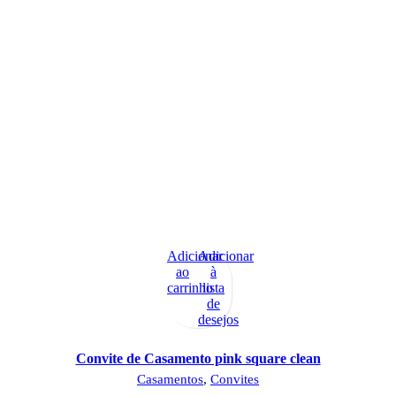
Adicionar
Adicionar
ao
à
carrinho
lista
de
desejos
Convite de Casamento pink square clean
Casamentos
,
Convites