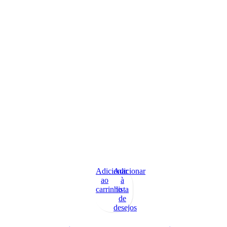
Adicionar
Adicionar
ao
à
carrinho
lista
de
desejos