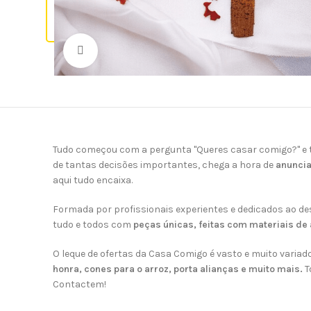
Lembranças
Topos de Bolo
Clique para ampliar
Tudo começou com a pergunta "Queres casar comigo?" e t
de tantas decisões importantes, chega a hora de
anuncia
aqui tudo encaixa.
Formada por profissionais experientes e dedicados ao de
tudo e todos com
peças únicas, feitas com materiais de 
O leque de ofertas da Casa Comigo é vasto e muito vari
honra, cones para o arroz, porta alianças e muito mais.
T
Contactem!