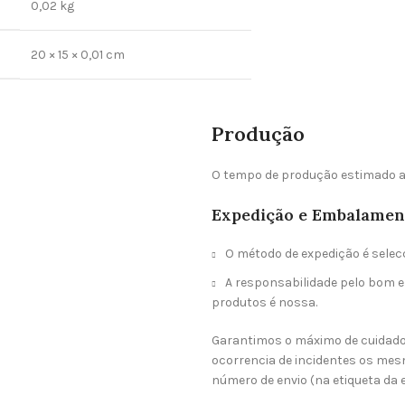
0,02 kg
20 × 15 × 0,01 cm
Produção
O tempo de produção estimado a
Expedição e Embalamen
O método de expedição é selec
A responsabilidade pelo bom
produtos é nossa.
Garantimos o máximo de cuidad
ocorrencia de incidentes os mes
número de envio (na etiqueta da 