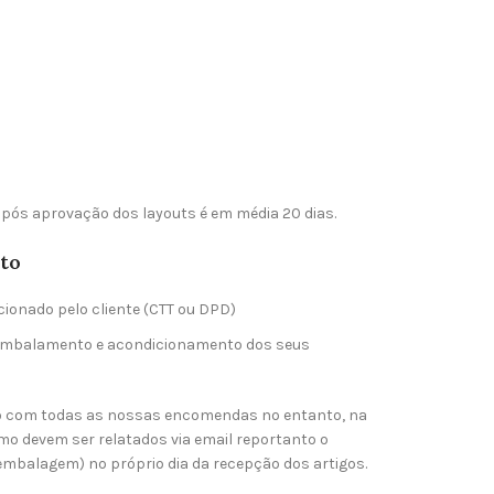
pós aprovação dos layouts é em média 20 dias.
to
cionado pelo cliente (CTT ou DPD)
 embalamento e acondicionamento dos seus
o com todas as nossas encomendas no entanto, na
mo devem ser relatados via email reportanto o
embalagem) no próprio dia da recepção dos artigos.