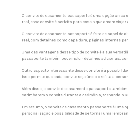
O convite de casamento passaporte é uma opção única e 
real, esse convite é perfeito para casais que amam viaj
O convite de casamento passaporte é feito de papel de a
real, com detalhes como capa dura, páginas internas p
Uma das vantagens desse tipo de convite é a sua versatil
passaporte também pode incluir detalhes adicionais, c
Outro aspecto interessante desse convite é a possibilida
Isso permite que cada convite seja único e reflita a perso
Além disso, o convite de casamento passaporte também 
carimbarem o convite durante a cerimônia, tornando-o 
Em resumo, o convite de casamento passaporte é uma opç
personalização e possibilidade de se tornar uma lembra