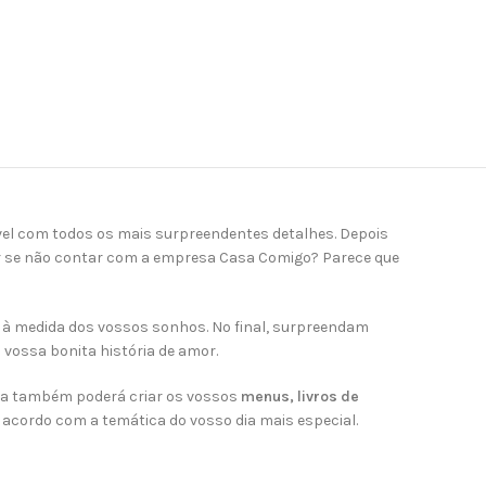
vel com todos os mais surpreendentes detalhes. Depois
zer se não contar com a empresa Casa Comigo? Parece que
s à medida dos vossos sonhos. No final, surpreendam
vossa bonita história de amor.
ipa também poderá criar os vossos
menus, livros de
acordo com a temática do vosso dia mais especial.