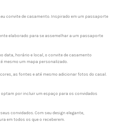
 seu convite de casamento. Inspirado em um passaporte
amente elaborado para se assemelhar a um passaporte
 data, horário e local, o convite de casamento
até mesmo um mapa personalizado.
cores, as fontes e até mesmo adicionar fotos do casal.
 optam por incluir um espaço para os convidados
seus convidados. Com seu design elegante,
ura em todos os que o receberem.