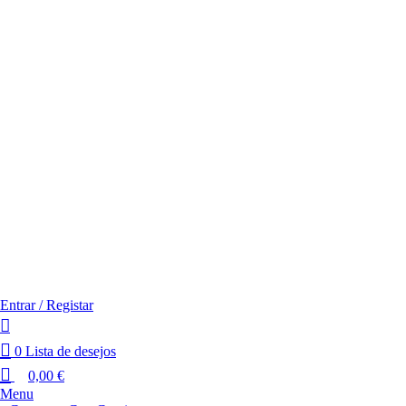
Entrar / Registar
0
Lista de desejos
0,00
€
Menu