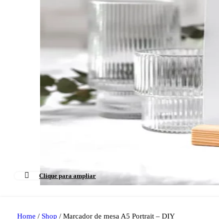
Clique para ampliar
Home
/
Shop
/
Marcador de mesa A5 Portrait – DIY