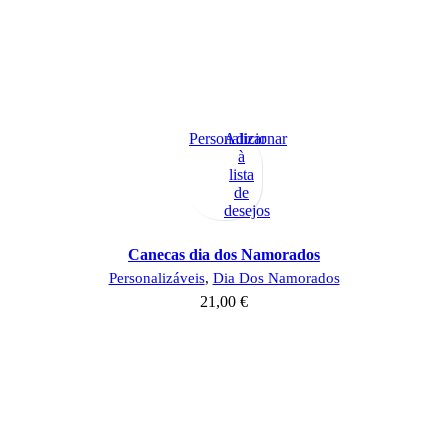
Personalizar
Adicionar
à
lista
de
desejos
Canecas dia dos Namorados
Personalizáveis
,
Dia Dos Namorados
21,00
€