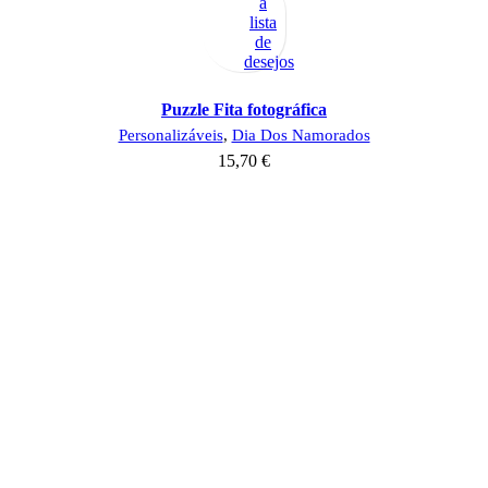
à
lista
de
desejos
Puzzle Fita fotográfica
Personalizáveis
,
Dia Dos Namorados
15,70
€