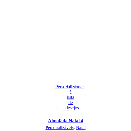
Personalizar
Adicionar
à
lista
de
desejos
Almofada Natal 4
Personalizáveis
,
Natal