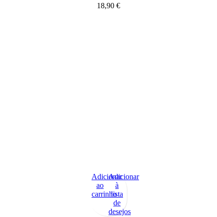
18,90
€
Adicionar
Adicionar
ao
à
carrinho
lista
de
desejos