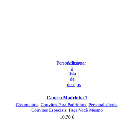
Personalizar
Adicionar
à
lista
de
desejos
Caneca Madrinha 1
Casamentos
,
Convites Para Padrinhos
,
Personalizáveis
,
Convites Especiais
,
Faça Você Mesmo
10,70
€