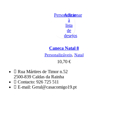
Personalizar
Adicionar
à
lista
de
desejos
Caneca Natal 8
Personalizáveis
,
Natal
10,70
€
Rua Mártires de Timor n.52
2500-839 Caldas da Rainha
Contacto: 926 725 511
E-mail: Geral@casacomigo19.pt