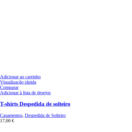
Adicionar ao carrinho
Visualização rápida
Comparar
Adicionar à lista de desejos
T-shirts Despedida de solteiro
Casamentos
,
Despedida de Solteiro
17,00
€