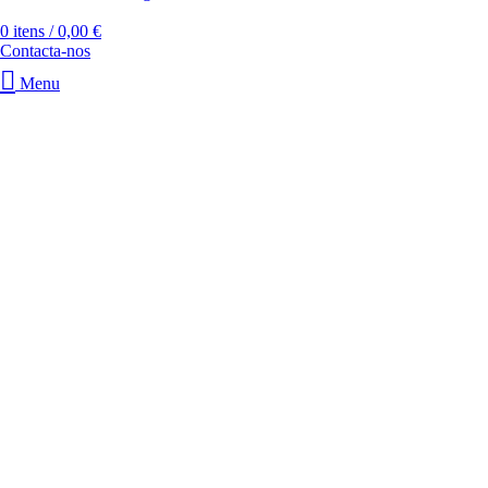
0
itens
/
0,00
€
Contacta-nos
Menu