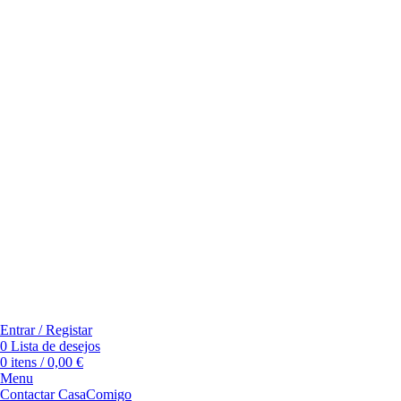
Entrar / Registar
0
Lista de desejos
0
itens
/
0,00
€
Menu
Contactar CasaComigo