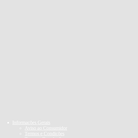
Informações Gerais
Aviso ao Consumidor
Termos e Condições