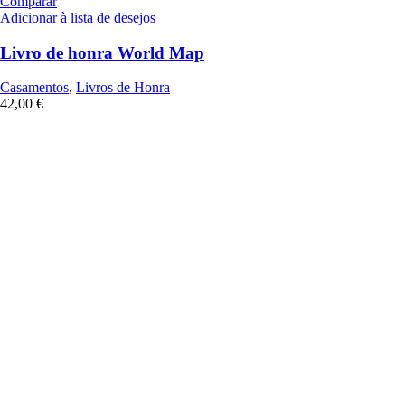
Comparar
Adicionar à lista de desejos
Livro de honra World Map
Casamentos
,
Livros de Honra
42,00
€