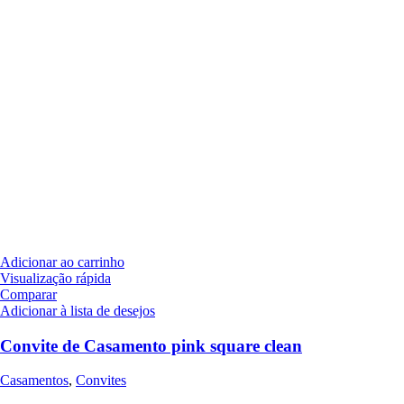
Adicionar ao carrinho
Visualização rápida
Comparar
Adicionar à lista de desejos
Convite de Casamento pink square clean
Casamentos
,
Convites