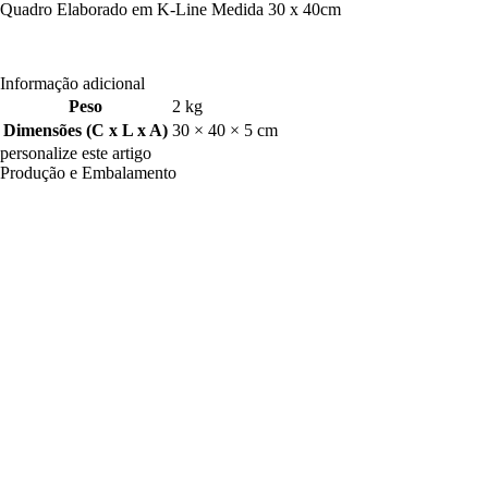
Quadro Elaborado em K-Line Medida 30 x 40cm
Informação adicional
Peso
2 kg
Dimensões (C x L x A)
30 × 40 × 5 cm
personalize este artigo
Produção e Embalamento