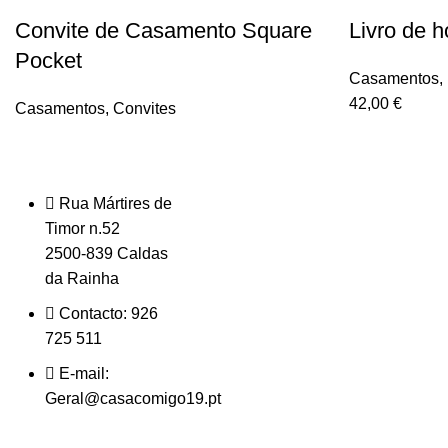
Convite de Casamento Square
Livro de 
Pocket
Casamentos
,
42,00
€
Casamentos
,
Convites
Rua Mártires de
Timor n.52
2500-839 Caldas
da Rainha
Contacto: 926
725 511
E-mail:
Geral@casacomigo19.pt