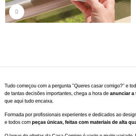
Clique para ampliar
Tudo começou com a pergunta "Queres casar comigo?" e todo
de tantas decisões importantes, chega a hora de
anunciar a
que aqui tudo encaixa.
Formada por profissionais experientes e dedicados ao design
e todos com
peças únicas, feitas com materiais de alta qu
O leque de ofertas da Casa Comigo é vasto e muito variado.