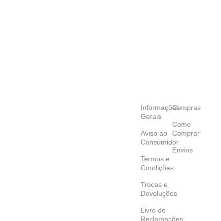
Informações
Compras
Gerais
Como
Aviso ao
Comprar
Consumidor
Envios
Termos e
Condições
Trocas e
Devoluções
Livro de
Reclamações