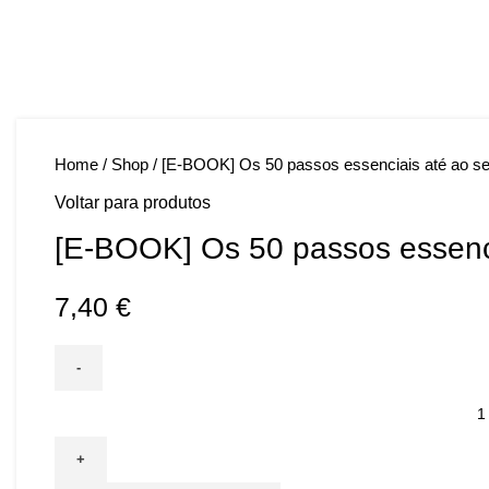
Faça Você Mesmo
Home
/
Shop
/
[E-BOOK] Os 50 passos essenciais até ao s
Voltar para produtos
[E-BOOK] Os 50 passos essenc
7,40
€