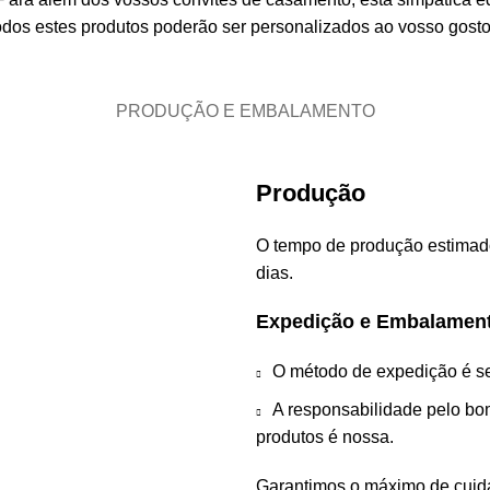
dos estes produtos poderão ser personalizados ao vosso gosto 
PRODUÇÃO E EMBALAMENTO
Produção
O tempo de produção estimad
dias.
Expedição e Embalamen
O método de expedição é se
A responsabilidade pelo b
produtos é nossa.
Garantimos o máximo de cui