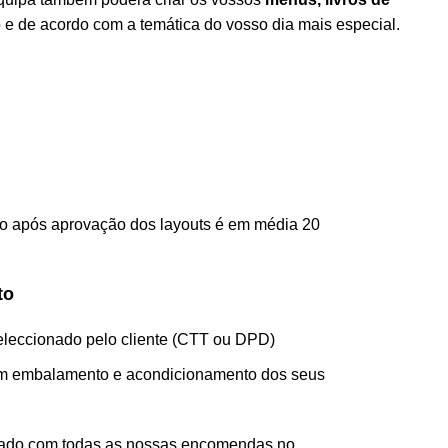
e de acordo com a temática do vosso dia mais especial.
o após aprovação dos layouts é em média 20
to
leccionado pelo cliente (CTT ou DPD)
om embalamento e acondicionamento dos seus
dado com todas as nossas encomendas no