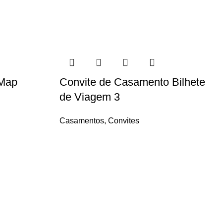
 Map
Convite de Casamento Bilhete
de Viagem 3
Casamentos
,
Convites