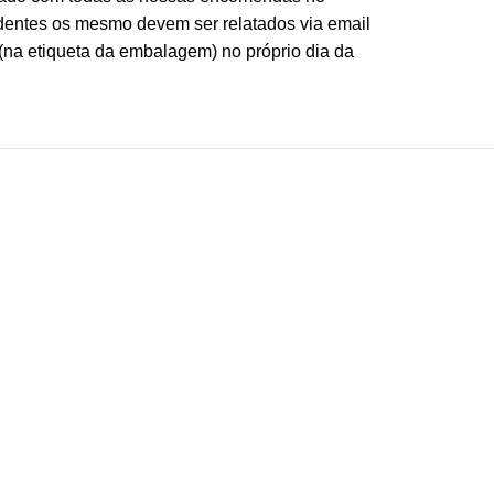
identes os mesmo devem ser relatados via email
(na etiqueta da embalagem) no próprio dia da